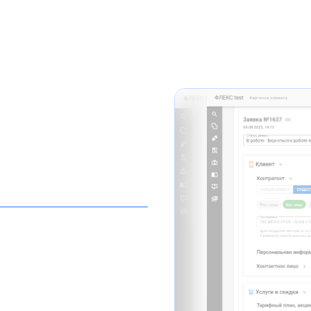
Вид карточки зая