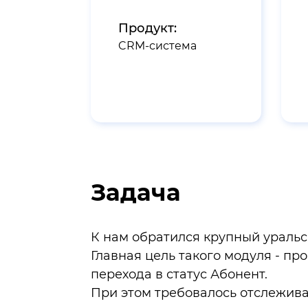
Продукт:
CRM-система
Задача
К нам обратился крупный ураль
Главная цель такого модуля - пр
перехода в статус Абонент.
При этом требовалось отслежива