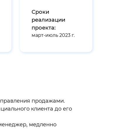
Сроки
реализации
проекта:
март-июль 2023 г.
управления продажами.
нциального клиента до его
 менеджер, медленно