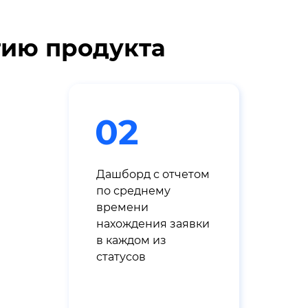
тию продукта
02
Дашборд с отчетом
по среднему
времени
нахождения заявки
в каждом из
статусов