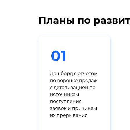
Планы по разви
01
Дашборд с отчетом
по воронке продаж
с детализацией по
источникам
поступления
заявок и причинам
их прерывания