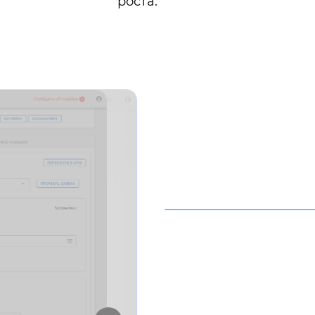
роста.
Окно работы с заяв