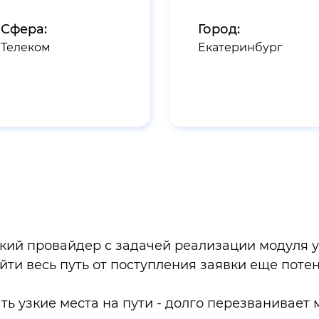
Сфера:
Город:
Телеком
Екатеринбург
ский провайдер с задачей реализации модуля 
ойти весь путь от поступления заявки еще поте
ть узкие места на пути - долго перезванивает