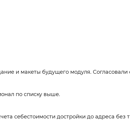
ание и макеты будущего модуля. Согласовали 
онал по списку выше.
чета себестоимости достройки до адреса без 