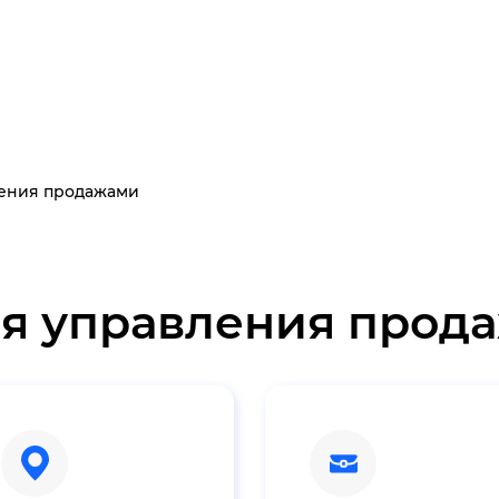
ления продажами
я управления прод