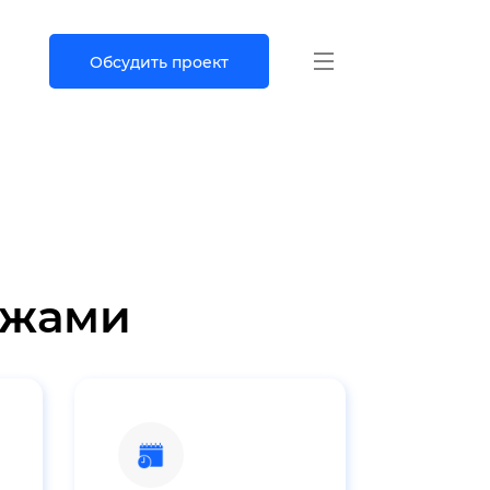
Обсудить проект
ажами