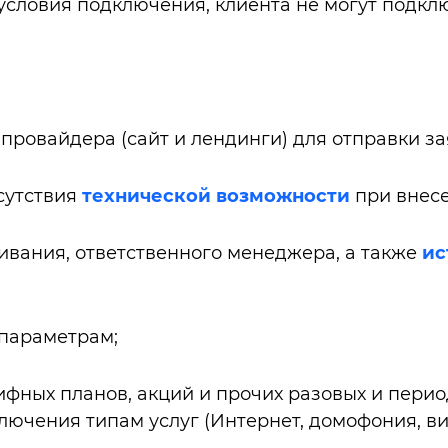
словия подключения, клиента не могут подклю
провайдера (сайт и лендинги) для отправки з
сутствия
технической возможности
при внес
ивания, ответственного менеджера, а также
ис
 параметрам;
фных планов, акций и прочих разовых и период
ючения типам услуг (Интернет, домофония, вид