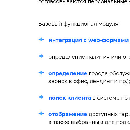
согласовываются персональные у
Базовый функционал модуля:
интеграция с web-формами
определение наличия или от
определение
города обслуж
звонок в офис, лендинг и пр.);
поиск клиента
в системе по
отображение
доступных тари
а также выбранным для подкл