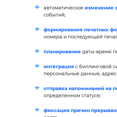
автоматическое
изменение с
событий;
формирование печатных ф
номера и последующей печат
планирование
даты-время п
интеграция
с биллинговой с
персональные данные, адрес 
отправка напоминаний на п
определенном статусе;
фиксация причин прерыван