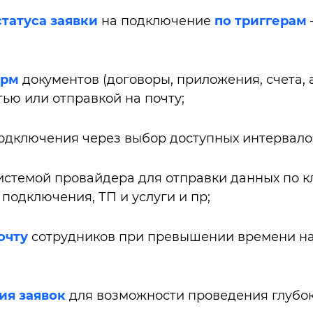
татуса заявки
на подключение
по триггерам
орм
документов (договоры, приложения, счета, 
ью или отправкой на почту;
одключения через выбор доступных интервало
истемой провайдера для отправки данных по к
подключения, ТП и услуги и пр;
очт
у
сотрудников при превышении времени на
ия заявок
для возможности проведения глубок