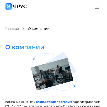
Главная
О компании
О компании
Компания ЯРУС как
разработчик программ
зарегистрирована
09.03.2022 г. — в период, когда рынок ИТ в России переживает