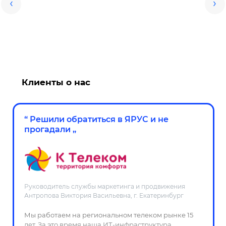
‹
›
Офис г. Екатеринбург
Клиенты о нас
“
Решили обратиться в ЯРУС и не
прогадали
„
Руководитель службы маркетинга и продвижения
Антропова Виктория Васильевна, г. Екатеринбург
Мы работаем на региональном телеком рынке 15
лет. За это время наша ИТ-инфраструктура