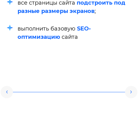
все страницы сайта
подстроить под
разные размеры экранов
;
выполнить базовую
SEO-
оптимизацию
сайта
‹
›
Главная страница - слайдер