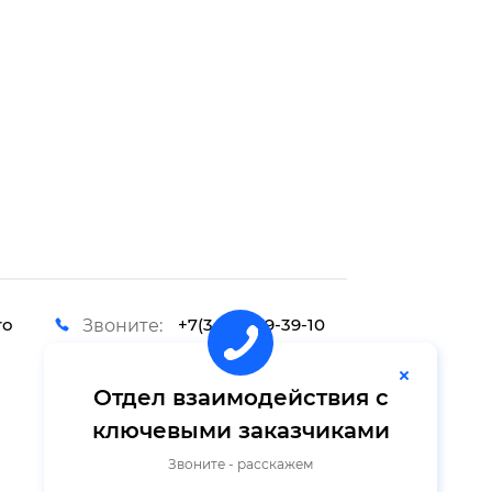
ro
+7(343) 389-39-10
Звоните:
Отдел взаимодействия с
ключевыми заказчиками
Звоните - расскажем