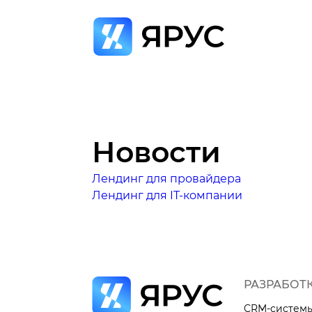
Новости
Лендинг для провайдера
Лендинг для IT-компании
РАЗРАБОТ
CRM-систем