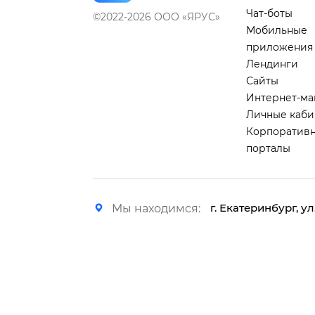
Чат-боты
©2022-2026 ООО «ЯРУС»
Мобильные
приложения
Лендинги
Сайты
Интернет-ма
Личные каби
Корпоратив
порталы
г. Екатеринбург, ул
Мы находимся: